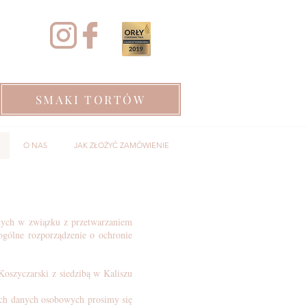
SMAKI TORTÓW
O NAS
JAK ZŁOŻYĆ ZAMÓWIENIE
nych w związku z przetwarzaniem
gólne rozporządzenie o ochronie
oszyczarski z siedzibą w Kaliszu
h danych osobowych prosimy się