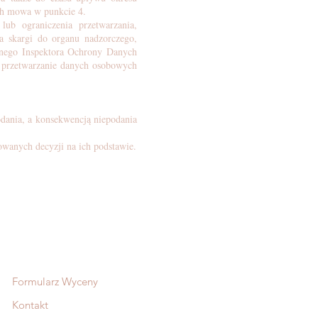
ch mowa w punkcie 4.
b ograniczenia przetwarzania,
 skargi do organu nadzorczego,
ego Inspektora Ochrony Danych
 przetwarzanie danych osobowych
dania, a konsekwencją niepodania
nych decyzji na ich podstawie.
Formularz Wyceny
Kontakt